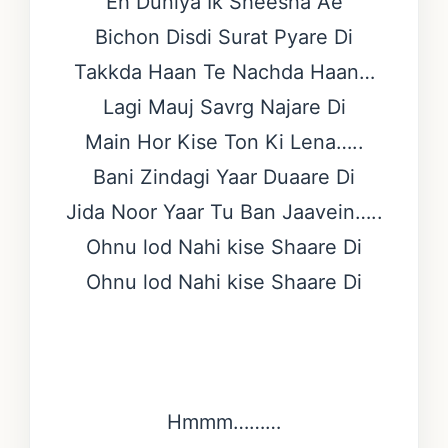
Eh Duniya Ik Sheesha Ae
Bichon Disdi Surat Pyare Di
Takkda Haan Te Nachda Haan…
Lagi Mauj Savrg Najare Di
Main Hor Kise Ton Ki Lena…..
Bani Zindagi Yaar Duaare Di
Jida Noor Yaar Tu Ban Jaavein…..
Ohnu lod Nahi kise Shaare Di
Ohnu lod Nahi kise Shaare Di
Hmmm………