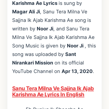
Karishma Ae Lyrics
is sung by
Magar Ali Ji
, Sanu Tera Milna Ve
Sajjna Ik Ajab Karishma Ae song is
written by
Noor Ji
, and Sanu Tera
Milna Ve Sajjna Ik Ajab Karishma Ae
Song Music is given by
Noor Ji
, this
song was uploaded by
Sant
Nirankari Mission
on its official
YouTube Channel on
Apr 13, 2020
.
Sanu Tera Milna Ve Sajjna Ik Ajab
Karishma Ae Lyrics In English