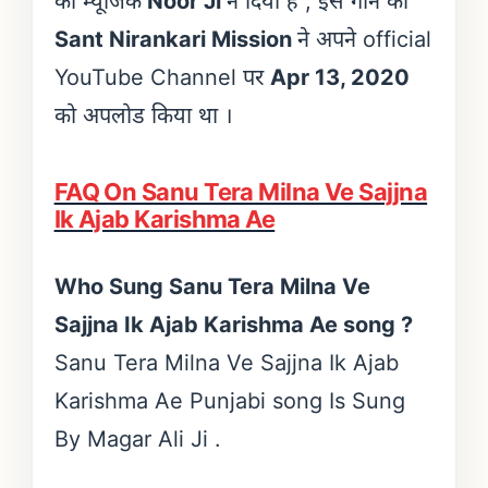
का म्यूजिक
Noor Ji
ने दिया है , इस गाने को
Sant Nirankari Mission
ने अपने official
YouTube Channel पर
Apr 13, 2020
को अपलोड किया था ।
FAQ On Sanu Tera Milna Ve Sajjna
Ik Ajab Karishma Ae
Who Sung Sanu Tera Milna Ve
Sajjna Ik Ajab Karishma Ae song ?
Sanu Tera Milna Ve Sajjna Ik Ajab
Karishma Ae Punjabi song Is Sung
By Magar Ali Ji .