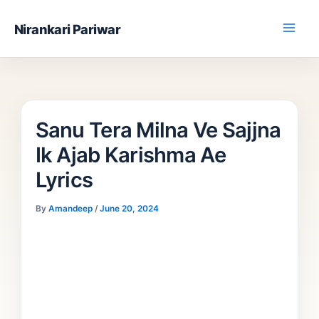
Skip
Nirankari Pariwar
to
content
Sanu Tera Milna Ve Sajjna
Ik Ajab Karishma Ae
Lyrics
By
Amandeep
/
June 20, 2024