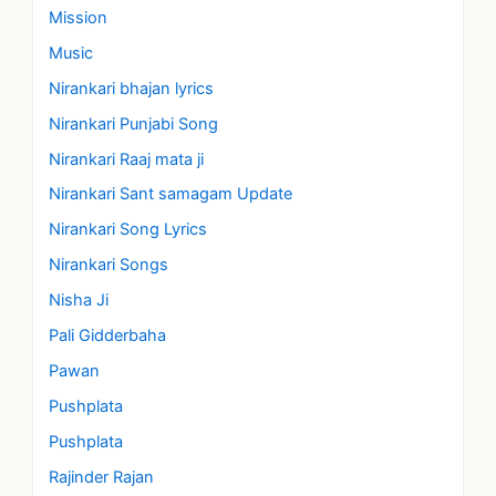
Mission
Music
Nirankari bhajan lyrics
Nirankari Punjabi Song
Nirankari Raaj mata ji
Nirankari Sant samagam Update
Nirankari Song Lyrics
Nirankari Songs
Nisha Ji
Pali Gidderbaha
Pawan
Pushplata
Pushplata
Rajinder Rajan