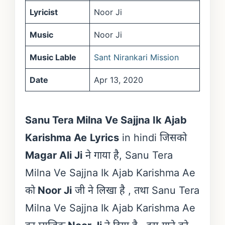
Lyricist
Noor Ji
Music
Noor Ji
Music Lable
Sant Nirankari Mission
Date
Apr 13, 2020
Sanu Tera Milna Ve Sajjna Ik Ajab
Karishma Ae
Lyrics
in hindi जिसको
Magar Ali Ji
ने गाया है, Sanu Tera
Milna Ve Sajjna Ik Ajab Karishma Ae
को
Noor Ji
जी ने लिखा है , तथा Sanu Tera
Milna Ve Sajjna Ik Ajab Karishma Ae