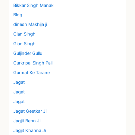
Bikkar Singh Manak
Blog
dinesh Makhija ji
Gian Singh
Gian Singh
Guljinder Gullu
Gurkripal Singh Palli
Gurmat Ke Tarane
Jagat
Jagat
Jagat
Jagat Geetkar Ji
Jagjit Behn Ji
Jagjit Khanna Ji