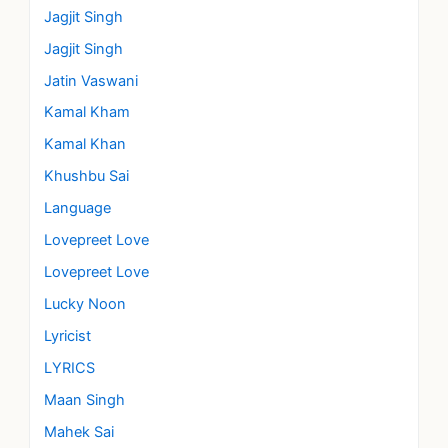
Jagjit Singh
Jagjit Singh
Jatin Vaswani
Kamal Kham
Kamal Khan
Khushbu Sai
Language
Lovepreet Love
Lovepreet Love
Lucky Noon
Lyricist
LYRICS
Maan Singh
Mahek Sai